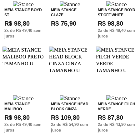
MEIA STANCE BOYD
MEIA STANCE
MEIA STANCE BOYD
ST
CLAZE
ST OFF WHITE
R$ 98,80
R$ 75,90
R$ 98,80
2
x de
R$ 49,40
sem
2
x de
R$ 49,40
sem
juros
juros
MEIA STANCE
MEIA STANCE HEAD
MEIA STANCE FILCH
MALIBOO
BLOCK CINZA
VERDE
R$ 98,80
R$ 109,80
R$ 87,80
2
x de
R$ 49,40
sem
2
x de
R$ 54,90
sem
2
x de
R$ 43,90
sem
juros
juros
juros