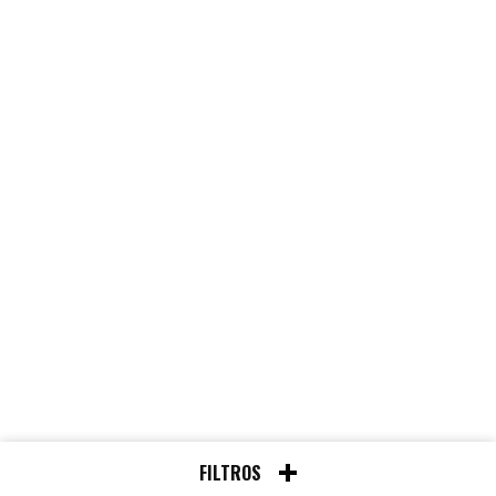
FILTROS
Chat