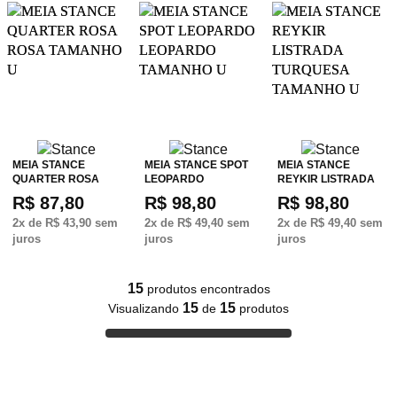
MEIA STANCE
MEIA STANCE SPOT
MEIA STANCE
QUARTER ROSA
LEOPARDO
REYKIR LISTRADA
R$ 87,80
R$ 98,80
R$ 98,80
2
x de
R$ 43,90
sem
2
x de
R$ 49,40
sem
2
x de
R$ 49,40
sem
juros
juros
juros
15
produtos encontrados
15
15
Visualizando
de
produtos