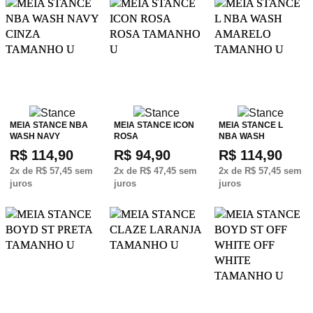
MEIA STANCE NBA
MEIA STANCE ICON
MEIA STANCE L
WASH NAVY
ROSA
NBA WASH
R$ 114,90
R$ 94,90
R$ 114,90
2
x de
R$ 57,45
sem
2
x de
R$ 47,45
sem
2
x de
R$ 57,45
sem
juros
juros
juros