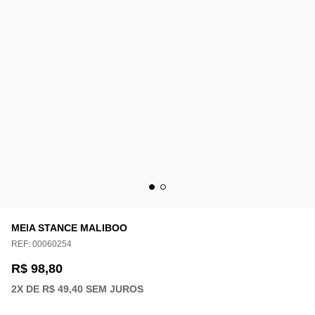
MEIA STANCE MALIBOO
REF:
00060254
R$ 98,80
2
X DE
R$ 49,40
SEM JUROS