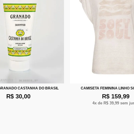
P
M
G
RANADO CASTANHA DO BRASIL
CAMISETA FEMININA LINHO S
R$ 30,00
R$ 159,99
4
x de
R$ 39,99
sem ju