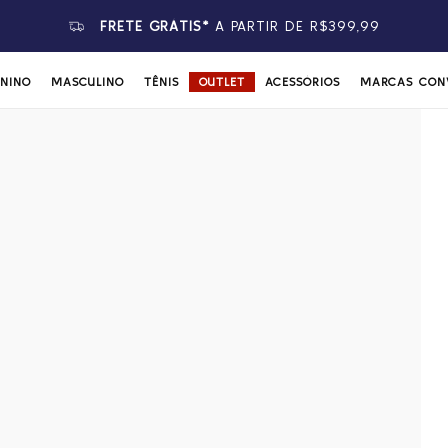
FRETE GRÁTIS*
A PARTIR DE R$399,99
ININO
MASCULINO
TÊNIS
OUTLET
ACESSÓRIOS
MARCAS CON