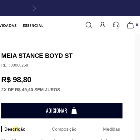
0
VIDADAS
ESSENCIAL
MEIA STANCE BOYD ST
REF:
00060259
R$ 98,80
2
X DE
R$ 49,40
SEM JUROS
ADICIONAR
Descrição
Composição
Medidas