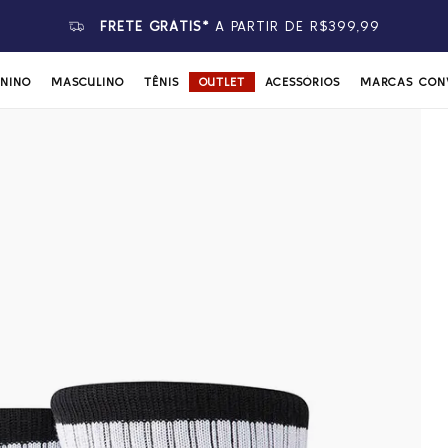
FRETE GRÁTIS*
A PARTIR DE R$399,99
ININO
MASCULINO
TÊNIS
OUTLET
ACESSÓRIOS
MARCAS CON