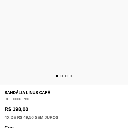
SANDÁLIA LINUS CAFÉ
REF:
00061780
R$ 198,00
4
X DE
R$ 49,50
SEM JUROS
Cor
: