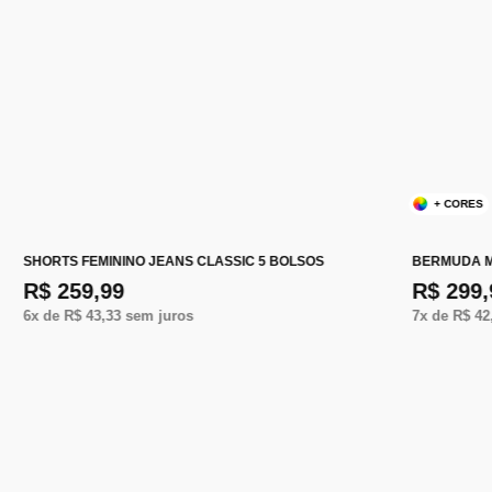
+ CORES
SHORTS FEMININO JEANS CLASSIC 5 BOLSOS
BERMUDA M
R$ 259,99
R$ 299,
6
x de
R$ 43,33
sem juros
7
x de
R$ 42