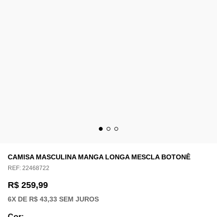
CAMISA MASCULINA MANGA LONGA MESCLA BOTONÊ
REF:
22468722
R$ 259,99
6
X DE
R$ 43,33
SEM JUROS
Cor
: