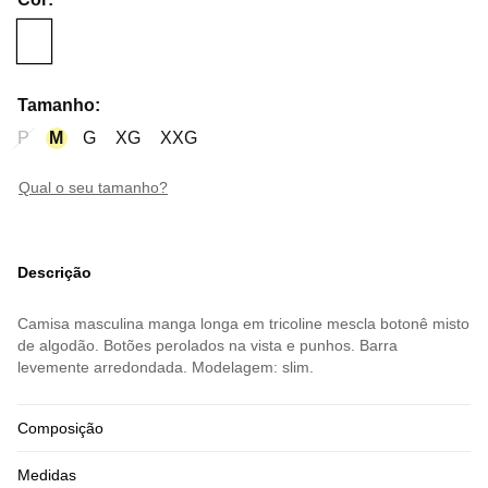
Tamanho
:
P
M
G
XG
XXG
qual o seu tamanho?
Descrição
Camisa masculina manga longa em tricoline mescla botonê misto
de algodão. Botões perolados na vista e punhos. Barra
levemente arredondada. Modelagem: slim.
Composição
Medidas