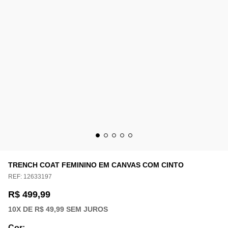
TRENCH COAT FEMININO EM CANVAS COM CINTO
REF:
12633197
R$ 499,99
10
X DE
R$ 49,99
SEM JUROS
Cor
: