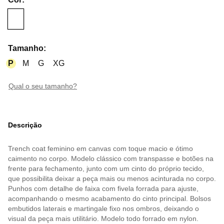
Tamanho
:
P
M
G
XG
qual o seu tamanho?
Descrição
Trench coat feminino em canvas com toque macio e ótimo
caimento no corpo. Modelo clássico com transpasse e botões na
frente para fechamento, junto com um cinto do próprio tecido,
que possibilita deixar a peça mais ou menos acinturada no corpo.
Punhos com detalhe de faixa com fivela forrada para ajuste,
acompanhando o mesmo acabamento do cinto principal. Bolsos
embutidos laterais e martingale fixo nos ombros, deixando o
visual da peça mais utilitário. Modelo todo forrado em nylon.