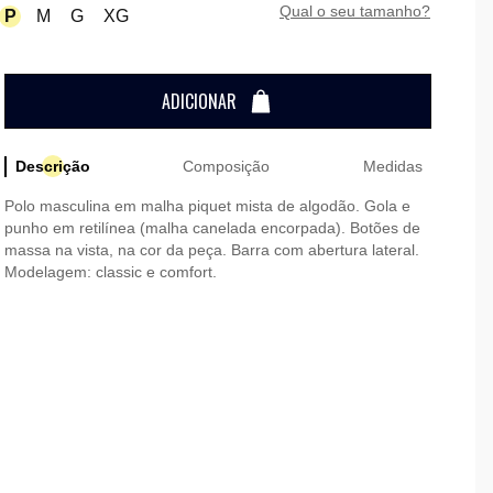
qual o seu tamanho?
P
M
G
XG
ADICIONAR
Descrição
Composição
Medidas
Polo masculina em malha piquet mista de algodão. Gola e
punho em retilínea (malha canelada encorpada). Botões de
massa na vista, na cor da peça. Barra com abertura lateral.
Modelagem: classic e comfort.