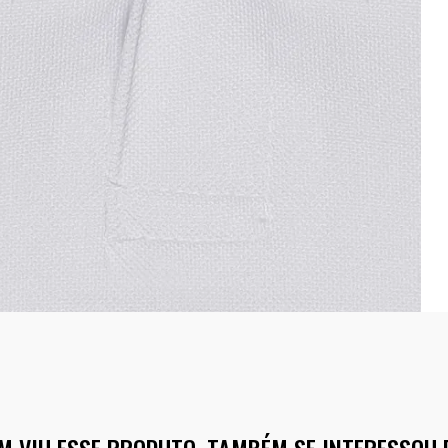
M VIU ESSE PRODUTO, TAMBÉM SE INTERESSOU 