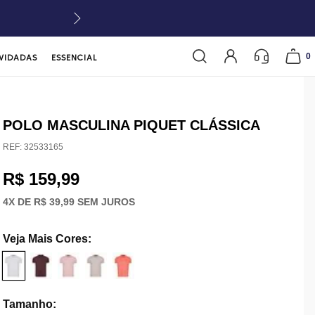
0
VIDADAS
ESSENCIAL
POLO MASCULINA PIQUET CLÁSSICA
REF:
32533165
R$ 159,99
4
X DE
R$ 39,99
SEM JUROS
Veja Mais Cores
:
Tamanho
: