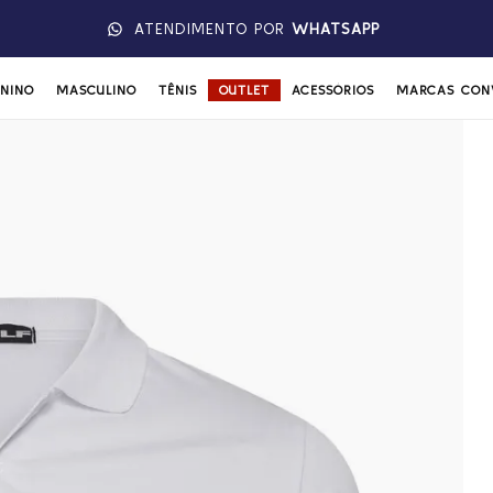
ATENDIMENTO POR
WHATSAPP
ININO
MASCULINO
TÊNIS
OUTLET
ACESSÓRIOS
MARCAS CON