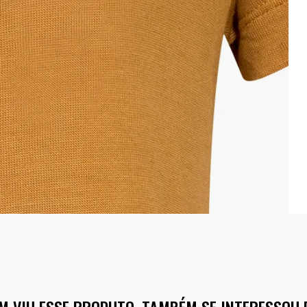
M VIU ESSE PRODUTO, TAMBÉM SE INTERESSOU 