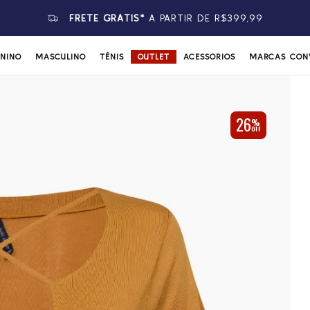
FRETE GRÁTIS*
A PARTIR DE R$399,99
ININO
MASCULINO
TÊNIS
OUTLET
ACESSÓRIOS
MARCAS CON
26
%
OFF