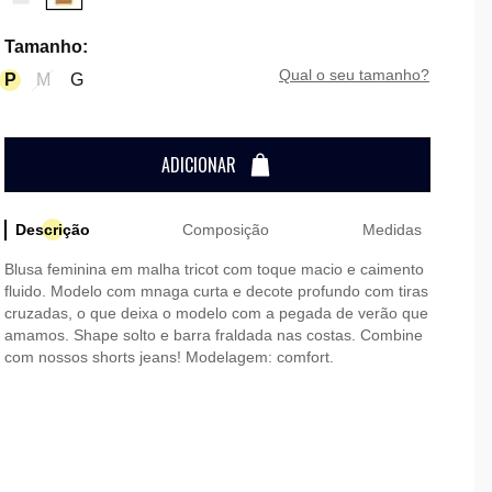
Tamanho
:
qual o seu tamanho?
P
M
G
ADICIONAR
Descrição
Composição
Medidas
Blusa feminina em malha tricot com toque macio e caimento
fluido. Modelo com mnaga curta e decote profundo com tiras
cruzadas, o que deixa o modelo com a pegada de verão que
amamos. Shape solto e barra fraldada nas costas. Combine
com nossos shorts jeans! Modelagem: comfort.