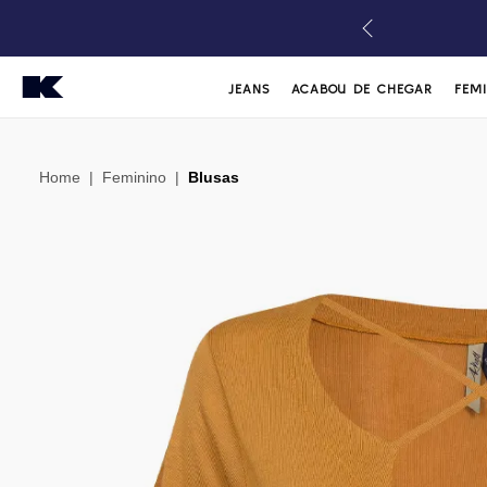
JEANS
ACABOU DE CHEGAR
FEM
Home
|
Feminino
|
Blusas