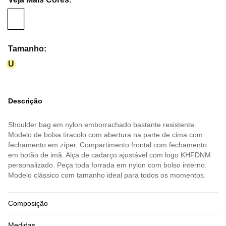
Tamanho
:
U
Descrição
Shoulder bag em nylon emborrachado bastante resistente.
Modelo de bolsa tiracolo com abertura na parte de cima com
fechamento em zíper. Compartimento frontal com fechamento
em botão de imã. Alça de cadarço ajustável com logo KHFDNM
personalizado. Peça toda forrada em nylon com bolso interno.
Modelo clássico com tamanho ideal para todos os momentos.
Composição
Medidas