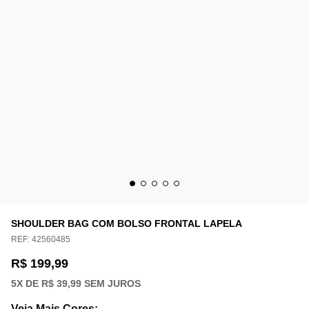
SHOULDER BAG COM BOLSO FRONTAL LAPELA
REF:
42560485
R$ 199,99
5
X DE
R$ 39,99
SEM JUROS
Veja Mais Cores
: