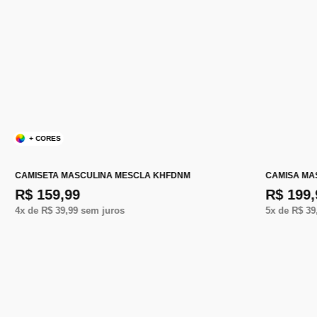
+ CORES
CAMISETA MASCULINA MESCLA KHFDNM
CAMISA MA
R$ 159,99
R$ 199,
4
x de
R$ 39,99
sem juros
5
x de
R$ 39