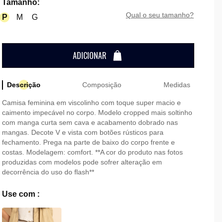
Tamanho
:
qual o seu tamanho?
P
M
G
ADICIONAR
Descrição
Composição
Medidas
Camisa feminina em viscolinho com toque super macio e
caimento impecável no corpo. Modelo cropped mais soltinho
com manga curta sem cava e acabamento dobrado nas
mangas. Decote V e vista com botões rústicos para
fechamento. Prega na parte de baixo do corpo frente e
costas. Modelagem: comfort. **A cor do produto nas fotos
produzidas com modelos pode sofrer alteração em
decorrência do uso do flash**
Use com :