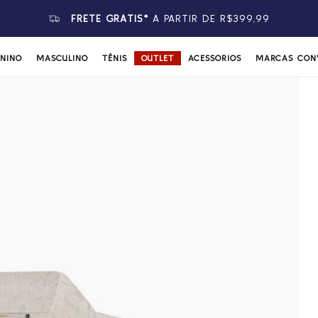
FRETE GRÁTIS*
A PARTIR DE R$399,99
ININO
MASCULINO
TÊNIS
OUTLET
ACESSÓRIOS
MARCAS CON