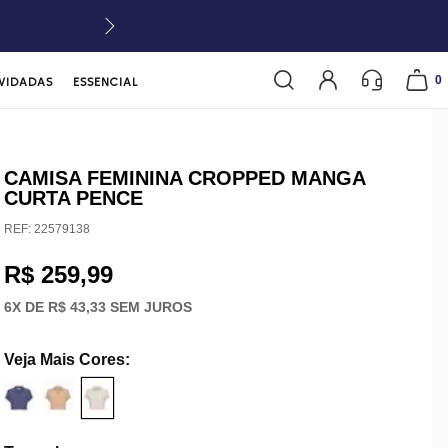
0
VIDADAS
ESSENCIAL
CAMISA FEMININA CROPPED MANGA
CURTA PENCE
REF:
22579138
R$ 259,99
6
X DE
R$ 43,33
SEM JUROS
Veja Mais Cores
: