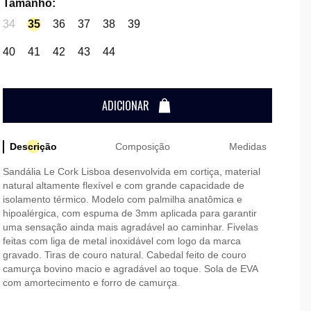
Tamanho
:
34
35
36
37
38
39
40
41
42
43
44
ADICIONAR
Descrição
Composição
Medidas
Sandália Le Cork Lisboa desenvolvida em cortiça, material
natural altamente flexível e com grande capacidade de
isolamento térmico. Modelo com palmilha anatômica e
hipoalérgica, com espuma de 3mm aplicada para garantir
uma sensação ainda mais agradável ao caminhar. Fivelas
feitas com liga de metal inoxidável com logo da marca
gravado. Tiras de couro natural. Cabedal feito de couro
camurça bovino macio e agradável ao toque. Sola de EVA
com amortecimento e forro de camurça.