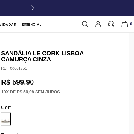
0
VIDADAS
ESSENCIAL
SANDÁLIA LE CORK LISBOA
CAMURÇA CINZA
REF:
00061751
R$ 599,90
10
X DE
R$ 59,98
SEM JUROS
Cor
: