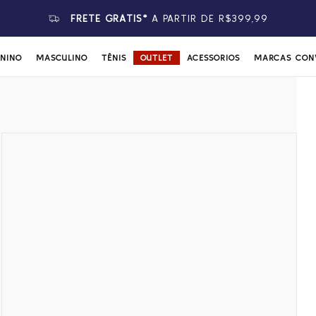
FRETE GRÁTIS*
A PARTIR DE R$399,99
ININO
MASCULINO
TÊNIS
OUTLET
ACESSÓRIOS
MARCAS CON