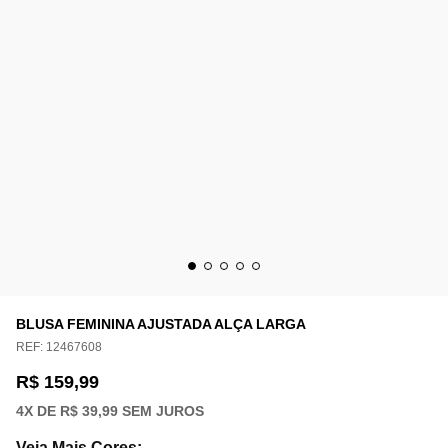
BLUSA FEMININA AJUSTADA ALÇA LARGA
REF:
12467608
R$ 159,99
4
X DE
R$ 39,99
SEM JUROS
Veja Mais Cores
: