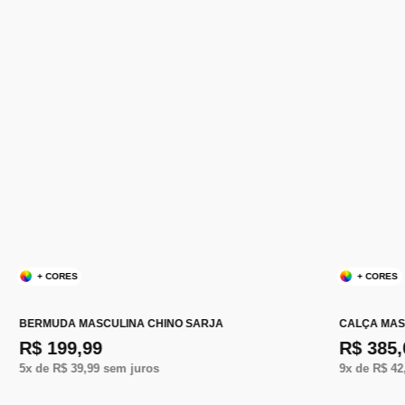
+ CORES
+ CORES
BERMUDA MASCULINA CHINO SARJA
CALÇA MAS
R$ 199,99
R$ 385,
5
x de
R$ 39,99
sem juros
9
x de
R$ 42