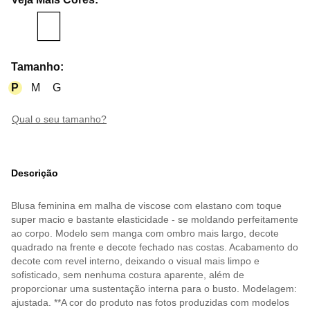
Tamanho
:
P
M
G
qual o seu tamanho?
Descrição
Blusa feminina em malha de viscose com elastano com toque
super macio e bastante elasticidade - se moldando perfeitamente
ao corpo. Modelo sem manga com ombro mais largo, decote
quadrado na frente e decote fechado nas costas. Acabamento do
decote com revel interno, deixando o visual mais limpo e
sofisticado, sem nenhuma costura aparente, além de
proporcionar uma sustentação interna para o busto. Modelagem:
ajustada. **A cor do produto nas fotos produzidas com modelos