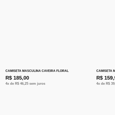
CAMISETA MASCULINA CAVEIRA FLORAL
CAMISETA 
R$ 185,00
R$ 159,
4
x de
R$ 46,25
sem juros
4
x de
R$ 39