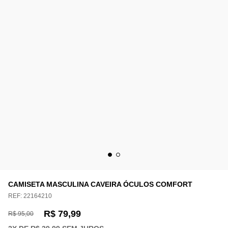
CAMISETA MASCULINA CAVEIRA ÓCULOS COMFORT
REF:
22164210
R$ 79,99
R$ 95,00