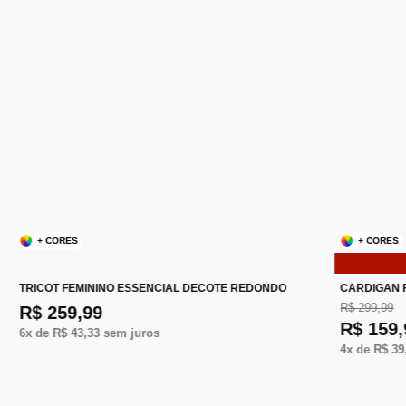
+ CORES
+ CORES
TRICOT FEMININO ESSENCIAL DECOTE REDONDO
CARDIGAN 
R$ 299,99
R$ 259,99
R$ 159,
6
x de
R$ 43,33
sem juros
4
x de
R$ 39