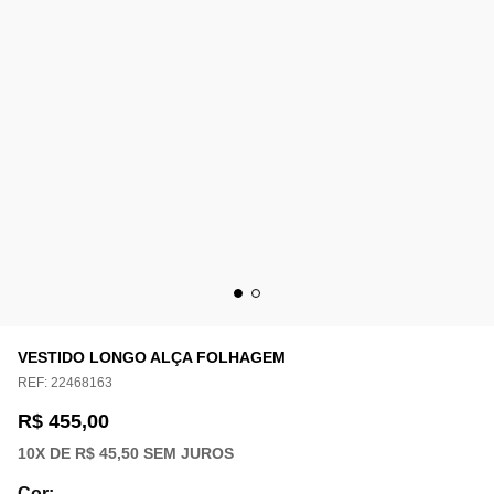
VESTIDO LONGO ALÇA FOLHAGEM
REF:
22468163
R$ 455,00
10
X DE
R$ 45,50
SEM JUROS
Cor
: