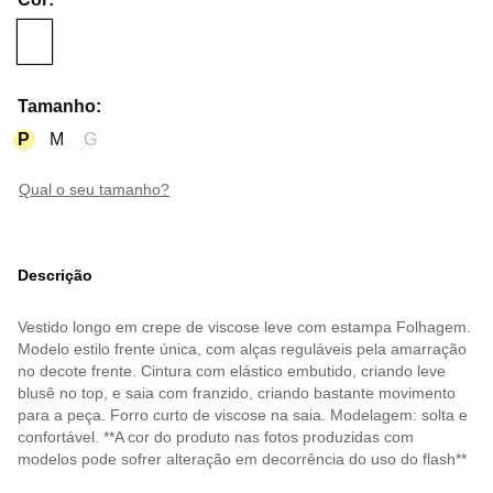
Tamanho
:
P
M
G
qual o seu tamanho?
Descrição
Vestido longo em crepe de viscose leve com estampa Folhagem.
Modelo estilo frente única, com alças reguláveis pela amarração
no decote frente. Cintura com elástico embutido, criando leve
blusê no top, e saia com franzido, criando bastante movimento
para a peça. Forro curto de viscose na saia. Modelagem: solta e
confortável. **A cor do produto nas fotos produzidas com
modelos pode sofrer alteração em decorrência do uso do flash**