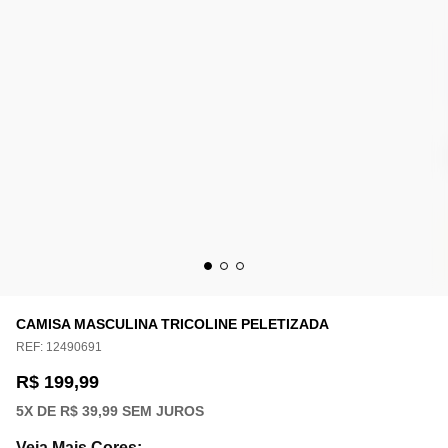
CAMISA MASCULINA TRICOLINE PELETIZADA
REF:
12490691
R$ 199,99
5
X DE
R$ 39,99
SEM JUROS
Veja Mais Cores
: