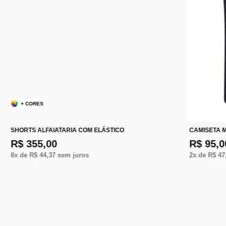
+ CORES
SHORTS ALFAIATARIA COM ELÁSTICO
CAMISETA 
R$ 355,00
R$ 95,0
8
x de
R$ 44,37
sem juros
2
x de
R$ 47