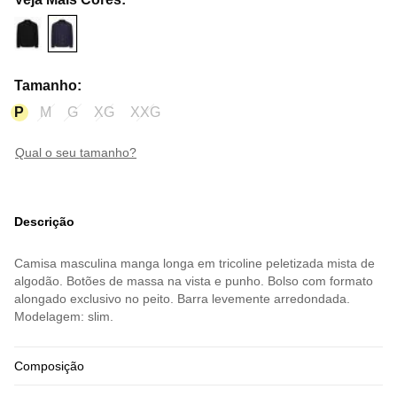
Tamanho
:
P
M
G
XG
XXG
qual o seu tamanho?
Descrição
Camisa masculina manga longa em tricoline peletizada mista de
algodão. Botões de massa na vista e punho. Bolso com formato
alongado exclusivo no peito. Barra levemente arredondada.
Modelagem: slim.
Composição