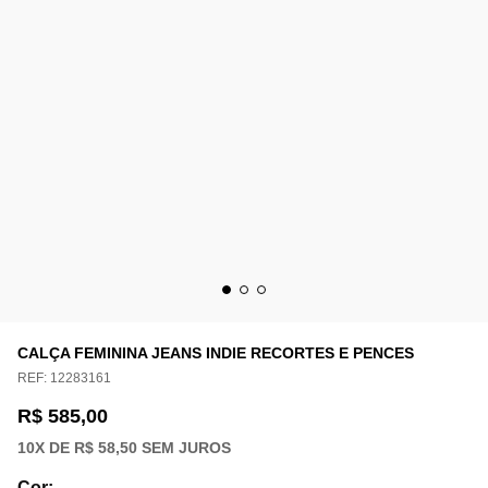
CALÇA FEMININA JEANS INDIE RECORTES E PENCES
REF:
12283161
R$ 585,00
10
X DE
R$ 58,50
SEM JUROS
Cor
: