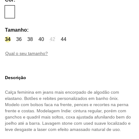
Tamanho
:
34
36
38
40
42
44
qual o seu tamanho?
Descrição
Calça feminina em jeans mais encorpado de algodão com
elastano. Botões e rebites personalizados em banho ônix.
Modelo com bolsos faca na frente, pences e recortes na perna
frente e costas. Modelagem Indie: cintura regular, porém com
ganchos e quadril mais soltos, coxa ajustada afunilando bem do
joelho até a barra. Lavagem stone com used suave localizado e
leve desgaste a laser com efeito amassado natural de uso.