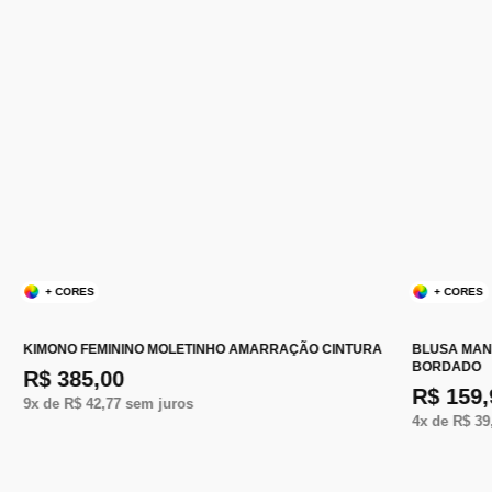
+ CORES
+ CORES
KIMONO FEMININO MOLETINHO AMARRAÇÃO CINTURA
BLUSA MA
BORDADO
R$ 385,00
R$ 159,
9
x de
R$ 42,77
sem juros
4
x de
R$ 39