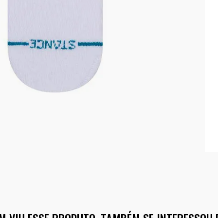
M VIU ESSE PRODUTO, TAMBÉM SE INTERESSOU 