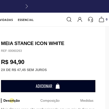
0
VIDADAS
ESSENCIAL
MEIA STANCE ICON WHITE
REF:
00060263
R$ 94,90
2
X DE
R$ 47,45
SEM JUROS
ADICIONAR
Descrição
Composição
Medidas