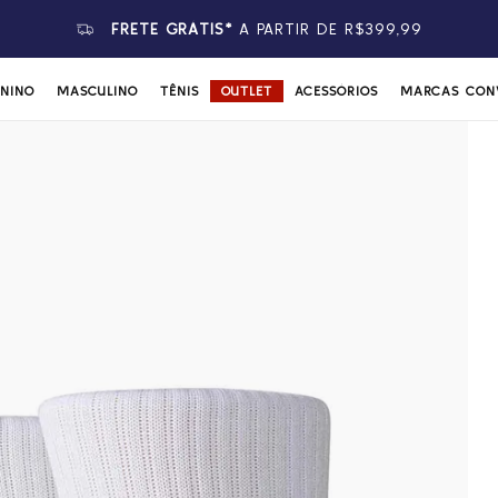
FRETE GRÁTIS*
A PARTIR DE R$399,99
ININO
MASCULINO
TÊNIS
OUTLET
ACESSÓRIOS
MARCAS CON