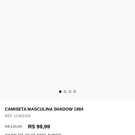
CAMISETA MASCULINA SHADOW 1984
REF:
12463356
R$ 99,99
R$ 135,00