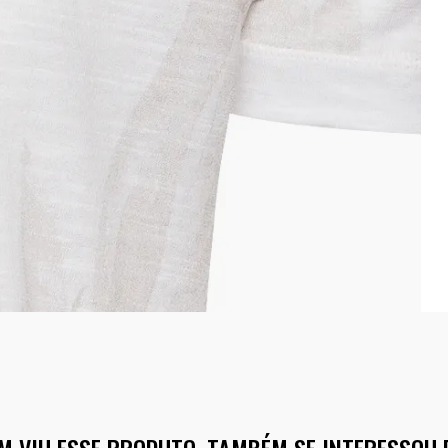
M VIU ESSE PRODUTO, TAMBÉM SE INTERESSOU 