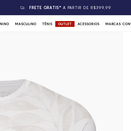
FRETE GRÁTIS*
A PARTIR DE R$399,99
ININO
MASCULINO
TÊNIS
OUTLET
ACESSÓRIOS
MARCAS CON