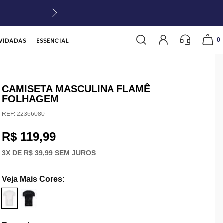
0
VIDADAS
ESSENCIAL
CAMISETA MASCULINA FLAMÊ
FOLHAGEM
REF:
22366080
R$ 119,99
3
X DE
R$ 39,99
SEM JUROS
Veja Mais Cores
: