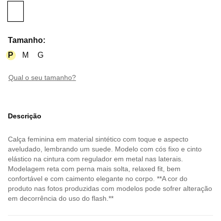
Tamanho
:
P
M
G
qual o seu tamanho?
Descrição
Calça feminina em material sintético com toque e aspecto
aveludado, lembrando um suede. Modelo com cós fixo e cinto
elástico na cintura com regulador em metal nas laterais.
Modelagem reta com perna mais solta, relaxed fit, bem
confortável e com caimento elegante no corpo. **A cor do
produto nas fotos produzidas com modelos pode sofrer alteração
em decorrência do uso do flash.**