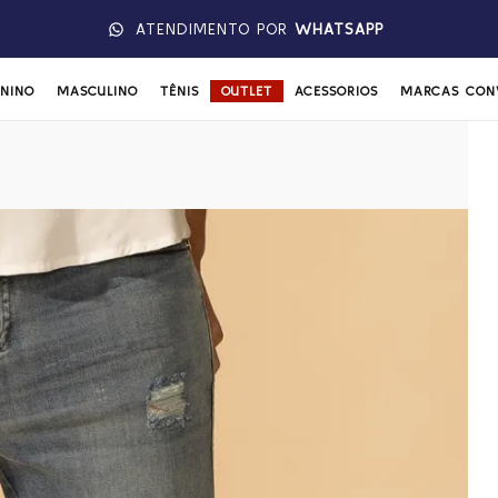
ATENDIMENTO POR
WHATSAPP
ININO
MASCULINO
TÊNIS
OUTLET
ACESSÓRIOS
MARCAS CON