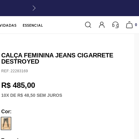
0
VIDADAS
ESSENCIAL
CALÇA FEMININA JEANS CIGARRETE
DESTROYED
REF:
22283169
R$ 485,00
10
X DE
R$ 48,50
SEM JUROS
Cor
: