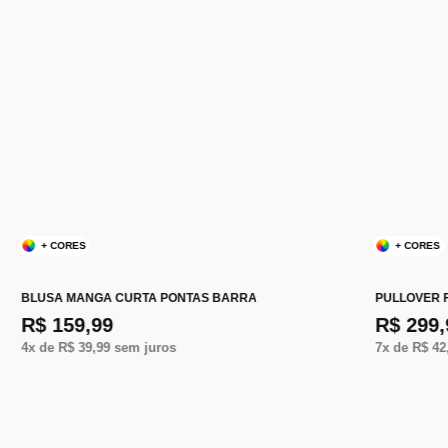
+ CORES
+ CORES
BLUSA MANGA CURTA PONTAS BARRA
PULLOVER F
R$ 159,99
R$ 299,
4
x de
R$ 39,99
sem juros
7
x de
R$ 42