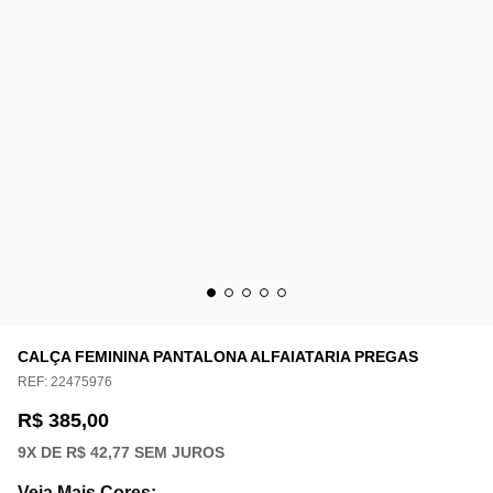
CALÇA FEMININA PANTALONA ALFAIATARIA PREGAS
REF:
22475976
R$ 385,00
9
X DE
R$ 42,77
SEM JUROS
Veja Mais Cores
: