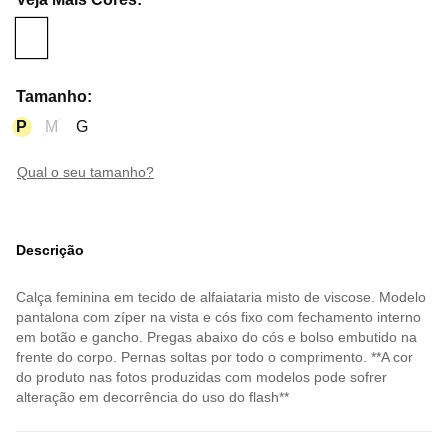
Tamanho
:
P
M
G
qual o seu tamanho?
Descrição
Calça feminina em tecido de alfaiataria misto de viscose. Modelo
pantalona com zíper na vista e cós fixo com fechamento interno
em botão e gancho. Pregas abaixo do cós e bolso embutido na
frente do corpo. Pernas soltas por todo o comprimento. **A cor
do produto nas fotos produzidas com modelos pode sofrer
alteração em decorrência do uso do flash**