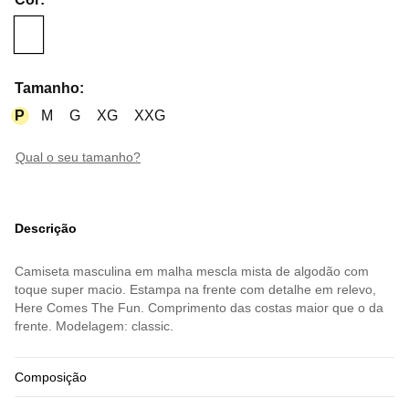
Tamanho
:
P
M
G
XG
XXG
qual o seu tamanho?
Descrição
Camiseta masculina em malha mescla mista de algodão com
toque super macio. Estampa na frente com detalhe em relevo,
Here Comes The Fun. Comprimento das costas maior que o da
frente. Modelagem: classic.
Composição