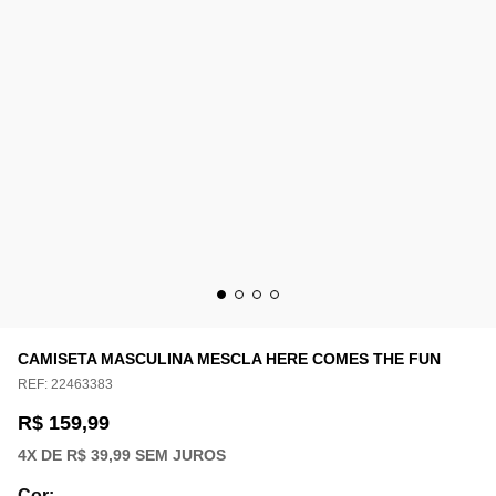
CAMISETA MASCULINA MESCLA HERE COMES THE FUN
REF:
22463383
R$ 159,99
4
X DE
R$ 39,99
SEM JUROS
Cor
: