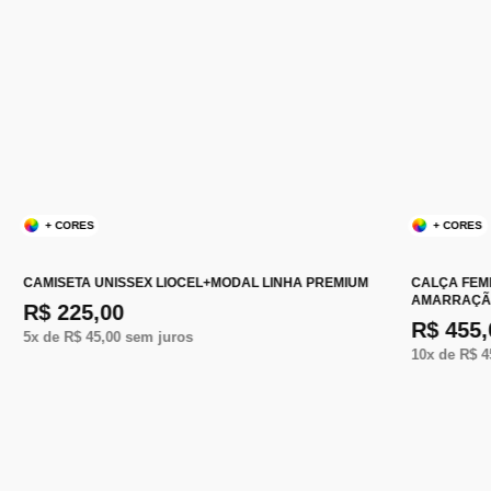
+ CORES
+ CORES
CAMISETA UNISSEX LIOCEL+MODAL LINHA PREMIUM
CALÇA FEM
AMARRAÇ
R$ 225,00
R$ 455,
5
x de
R$ 45,00
sem juros
10
x de
R$ 4