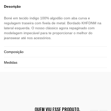
Descrição
Boné em tecido índigo 100% algodão com aba curva e
regulagem traseira com fivela de metal. Bordado KHFDNM na
lateral esquerda. O nosso clássico agora repaginado com
modelagem impecável para te proporcionar o melhor do
jeanswear até nos acessórios.
Composição
Medidas
QUEM VIU ESSE PRODUTO,