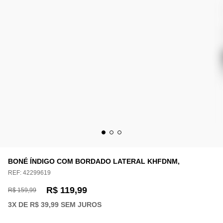
BONÉ ÍNDIGO COM BORDADO LATERAL KHFDNM,
REF:
42299619
R$ 119,99
R$ 159,99
3
X DE
R$ 39,99
SEM JUROS