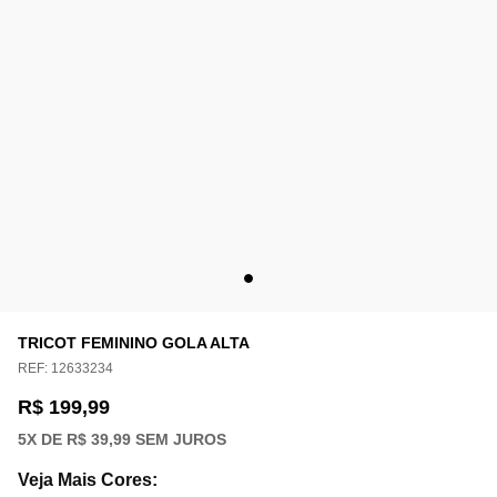
TRICOT FEMININO GOLA ALTA
REF:
12633234
R$ 199,99
5
X DE
R$ 39,99
SEM JUROS
Veja Mais Cores
: