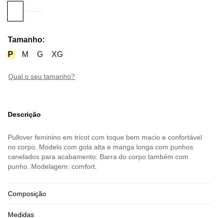
Tamanho
:
P
M
G
XG
qual o seu tamanho?
Descrição
Pullover feminino em tricot com toque bem macio e confortável
no corpo. Modelo com gola alta e manga longa com punhos
canelados para acabamento. Barra do corpo também com
punho. Modelagem: comfort.
Composição
Medidas