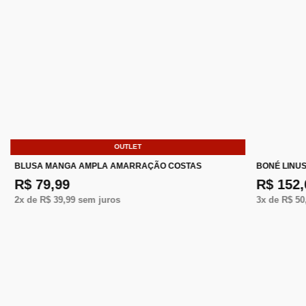
OUTLET
BLUSA MANGA AMPLA AMARRAÇÃO COSTAS
BONÉ LINU
R$ 79,99
R$ 152,
2
x de
R$ 39,99
sem juros
3
x de
R$ 50