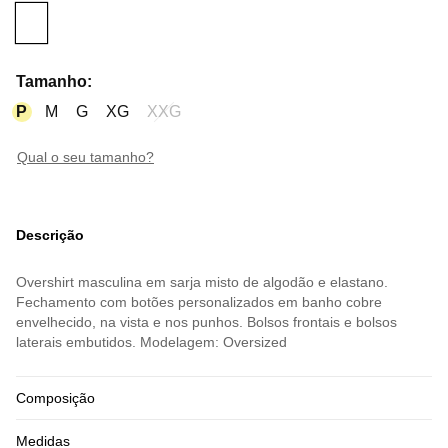
Tamanho
:
P
M
G
XG
XXG
qual o seu tamanho?
Descrição
Overshirt masculina em sarja misto de algodão e elastano.
Fechamento com botões personalizados em banho cobre
envelhecido, na vista e nos punhos. Bolsos frontais e bolsos
laterais embutidos. Modelagem: Oversized
Composição
Medidas