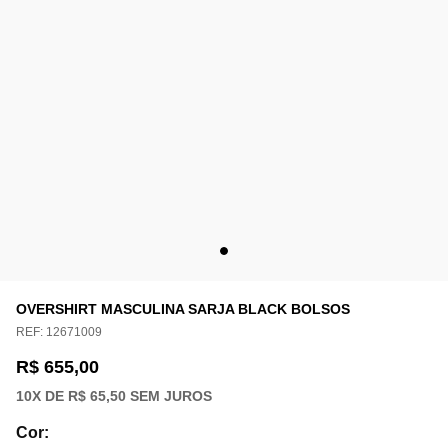
OVERSHIRT MASCULINA SARJA BLACK BOLSOS
REF:
12671009
R$ 655,00
10
X DE
R$ 65,50
SEM JUROS
Cor
: