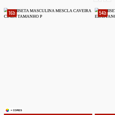
16
54
%
%
OFF
OFF
+ CORES