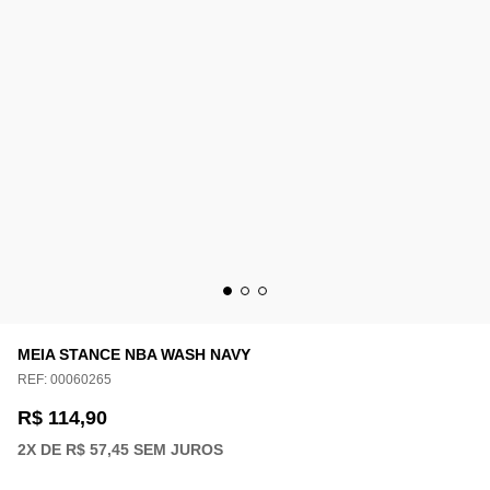
MEIA STANCE NBA WASH NAVY
REF:
00060265
R$ 114,90
2
X DE
R$ 57,45
SEM JUROS