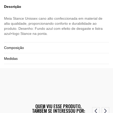
Descrição
Meia Stance Unissex cano alto confeccionada em material de
alta qualidade, proporcionando conforto e durabilidade ao
produto. Desenho: Fundo azul com efeito de desgaste e listra
azul+logo Stance na ponta.
Composição
Medidas
QUEM VIU ESSE PRODUTO,
TAMBÉM SE INTERESSOU POR: