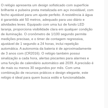
O relógio apresenta um design sofisticado com superfície
brilhante e pulseira preta metalizada em aço inoxidável, com
fecho ajustável para um ajuste perfeito. A resistência à água
é garantida até 50 metros, adequado para uso diário e
atividades leves. Equipado com uma luz de fundo LED
laranja, proporciona visibilidade clara em qualquer condição
de iluminação. O cronômetro de 1/100 segundo permite
medições precisas, e o timer de contagem regressiva,
ajustável de 1 segundo a 24 horas, inclui repetição
automática. A autonomia da bateria é de aproximadamente
de 3 anos com (CR2016). O relógio também possui
sinalização a cada hora, alertas piscantes para alarmes e
uma função de calendário automático até 2039. A precisão é
de mais ou menos 30 segundos por mês. Com uma
combinação de recursos práticos e design elegante, este
relógio é ideal para quem busca estilo e funcionalidade.