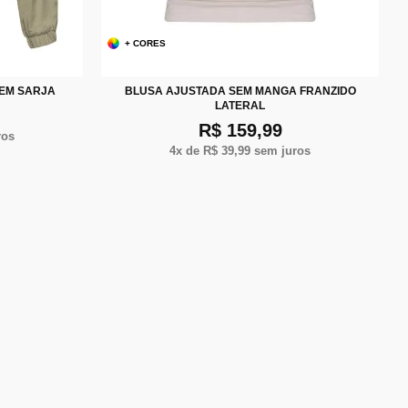
+ CORES
P
M
G
 EM SARJA
BLUSA AJUSTADA SEM MANGA FRANZIDO
LATERAL
R$ 159,99
ros
4
x de
R$ 39,99
sem juros