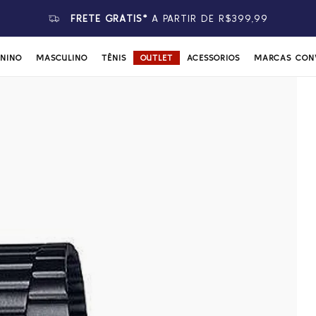
FRETE GRÁTIS*
A PARTIR DE R$399,99
ININO
MASCULINO
TÊNIS
OUTLET
ACESSÓRIOS
MARCAS CON