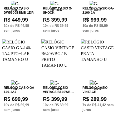
RELÓGIO CASIO
RELÓGIO CASIO G-
RELÓGIO CASIO GA-
DW5600BBMB-1DR
SHOCK
2100-1A
R$ 449,99
R$ 399,99
R$ 999,99
10
x de
R$ 44,99
10
x de
R$ 39,99
10
x de
R$ 99,99
sem juros
sem juros
sem juros
RELÓGIO CASIO GA-
RELÓGIO CASIO
RELÓGIO CASIO
140-1A4
VINTAGE B640WB…
VINTAGE
R$ 699,99
R$ 399,99
R$ 289,99
10
x de
R$ 69,99
10
x de
R$ 39,99
7
x de
R$ 41,42
sem
sem juros
sem juros
juros