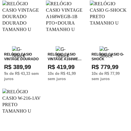
RELÓGIO CASIO
RELÓGIO CASIO
RELÓGIO CASIO G-
VINTAGE DOURADO
VINTAGE A168WE…
SHOCK
R$ 389,99
R$ 419,99
R$ 779,99
9
x de
R$ 43,33
sem
10
x de
R$ 41,99
10
x de
R$ 77,99
juros
sem juros
sem juros