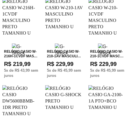
RELÓGIO CASIO W-
RELÓGIO CASIO W-
RELÓGIO CASIO W-
216H-1CVDF MAS…
210-1AV MASCULI…
210-1CVDF MASC…
R$ 219,99
R$ 229,99
R$ 229,99
5
x de
R$ 43,99
sem
5
x de
R$ 45,99
sem
5
x de
R$ 45,99
sem
juros
juros
juros