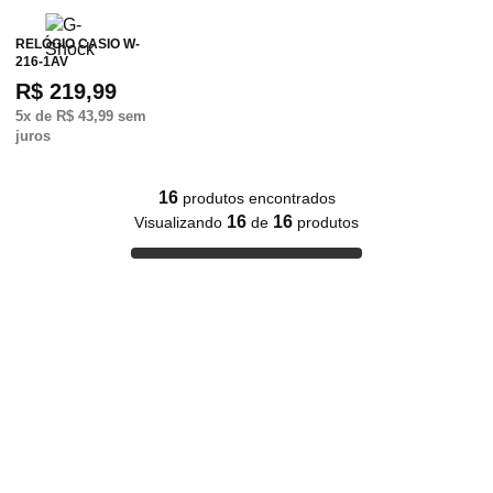
RELÓGIO CASIO W-
216-1AV
R$ 219,99
5
x de
R$ 43,99
sem
juros
16
produtos encontrados
16
16
Visualizando
de
produtos