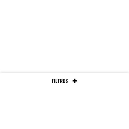
FILTROS
Chat