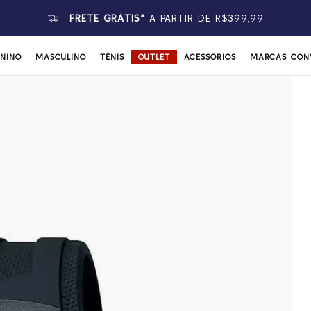
FRETE GRÁTIS*
A PARTIR DE R$399,99
ININO
MASCULINO
TÊNIS
OUTLET
ACESSÓRIOS
MARCAS CON