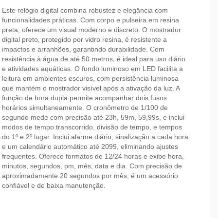
Este relógio digital combina robustez e elegância com
funcionalidades práticas. Com corpo e pulseira em resina
preta, oferece um visual moderno e discreto. O mostrador
digital preto, protegido por vidro resina, é resistente a
impactos e arranhões, garantindo durabilidade. Com
resistência à água de até 50 metros, é ideal para uso diário
e atividades aquáticas. O fundo luminoso em LED facilita a
leitura em ambientes escuros, com persistência luminosa
que mantém o mostrador visível após a ativação da luz. A
função de hora dupla permite acompanhar dois fusos
horários simultaneamente. O cronômetro de 1/100 de
segundo mede com precisão até 23h, 59m, 59,99s, e inclui
modos de tempo transcorrido, divisão de tempo, e tempos
do 1º e 2º lugar. Inclui alarme diário, sinalização a cada hora
e um calendário automático até 2099, eliminando ajustes
frequentes. Oferece formatos de 12/24 horas e exibe hora,
minutos, segundos, pm, mês, data e dia. Com precisão de
aproximadamente 20 segundos por mês, é um acessório
confiável e de baixa manutenção.