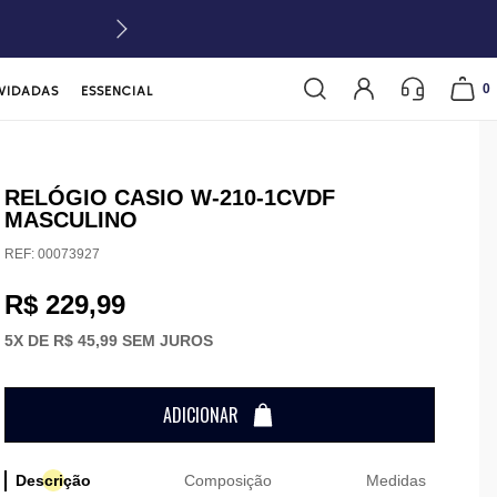
0
VIDADAS
ESSENCIAL
RELÓGIO CASIO W-210-1CVDF
MASCULINO
REF:
00073927
R$ 229,99
5
X DE
R$ 45,99
SEM JUROS
ADICIONAR
Descrição
Composição
Medidas