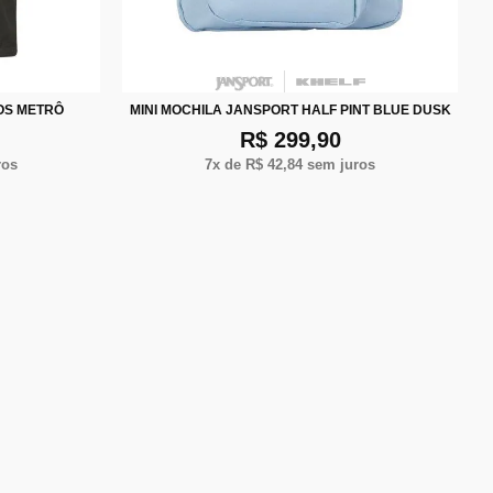
XG
OS METRÔ
MINI MOCHILA JANSPORT HALF PINT BLUE DUSK
R$ 299,90
ros
7
x de
R$ 42,84
sem juros