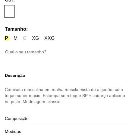
Tamanho
:
P
M
G
XG
XXG
qual o seu tamanho?
Descrição
Camiseta masculina em malha mescla mista de algodão, com
toque super macio. Estampa sem toque SP + cadarço aplicado
no peito. Modelagem: classic.
Composição
Medidas