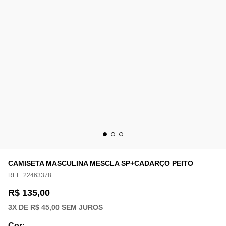
CAMISETA MASCULINA MESCLA SP+CADARÇO PEITO
REF:
22463378
R$ 135,00
3
X DE
R$ 45,00
SEM JUROS
Cor
: