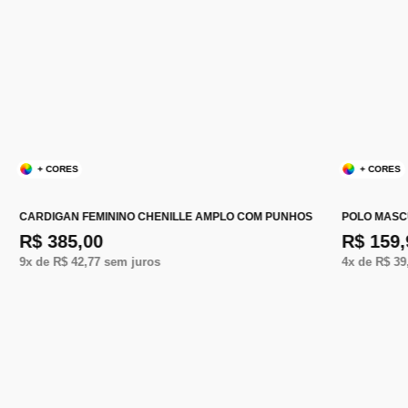
+ CORES
+ CORES
CARDIGAN FEMININO CHENILLE AMPLO COM PUNHOS
POLO MASC
R$ 385,00
R$ 159,
9
x de
R$ 42,77
sem juros
4
x de
R$ 39