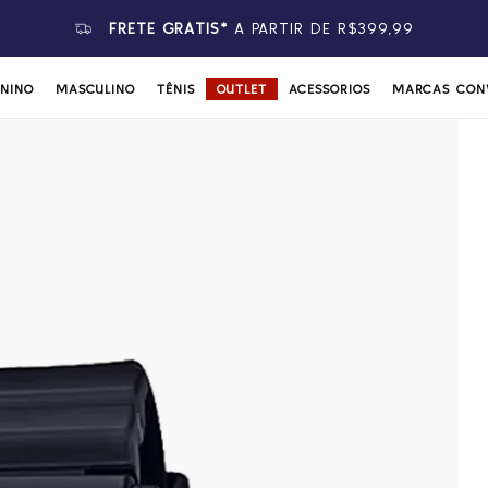
FRETE GRÁTIS*
A PARTIR DE R$399,99
ININO
MASCULINO
TÊNIS
OUTLET
ACESSÓRIOS
MARCAS CON