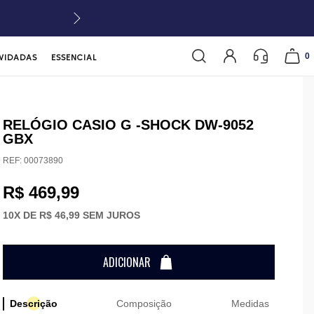
0
VIDADAS
ESSENCIAL
RELÓGIO CASIO G -SHOCK DW-9052
GBX
REF:
00073890
R$ 469,99
10
X DE
R$ 46,99
SEM JUROS
ADICIONAR
Descrição
Composição
Medidas