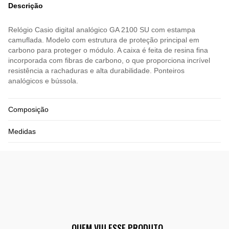
Descrição
Relógio Casio digital analógico GA 2100 SU com estampa
camuflada. Modelo com estrutura de proteção principal em
carbono para proteger o módulo. A caixa é feita de resina fina
incorporada com fibras de carbono, o que proporciona incrível
resistência a rachaduras e alta durabilidade. Ponteiros
analógicos e bússola.
Composição
Medidas
QUEM VIU ESSE PRODUTO,