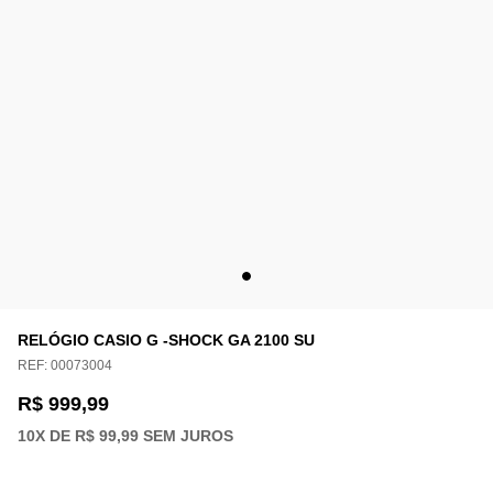
RELÓGIO CASIO G -SHOCK GA 2100 SU
REF:
00073004
R$ 999,99
10
X DE
R$ 99,99
SEM JUROS