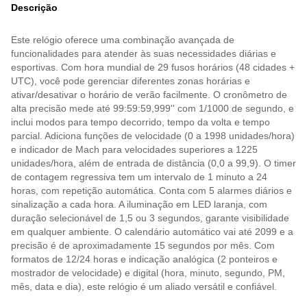
Descrição
Este relógio oferece uma combinação avançada de
funcionalidades para atender às suas necessidades diárias e
esportivas. Com hora mundial de 29 fusos horários (48 cidades +
UTC), você pode gerenciar diferentes zonas horárias e
ativar/desativar o horário de verão facilmente. O cronômetro de
alta precisão mede até 99:59:59,999'' com 1/1000 de segundo, e
inclui modos para tempo decorrido, tempo da volta e tempo
parcial. Adiciona funções de velocidade (0 a 1998 unidades/hora)
e indicador de Mach para velocidades superiores a 1225
unidades/hora, além de entrada de distância (0,0 a 99,9). O timer
de contagem regressiva tem um intervalo de 1 minuto a 24
horas, com repetição automática. Conta com 5 alarmes diários e
sinalização a cada hora. A iluminação em LED laranja, com
duração selecionável de 1,5 ou 3 segundos, garante visibilidade
em qualquer ambiente. O calendário automático vai até 2099 e a
precisão é de aproximadamente 15 segundos por mês. Com
formatos de 12/24 horas e indicação analógica (2 ponteiros e
mostrador de velocidade) e digital (hora, minuto, segundo, PM,
mês, data e dia), este relógio é um aliado versátil e confiável.