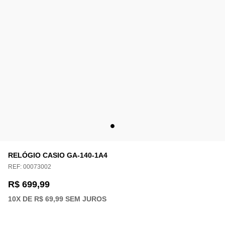
RELÓGIO CASIO GA-140-1A4
REF:
00073002
R$ 699,99
10
X DE
R$ 69,99
SEM JUROS