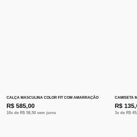
CALÇA MASCULINA COLOR FIT COM AMARRAÇÃO
CAMISETA 
R$ 585,00
R$ 135,
10
x de
R$ 58,50
sem juros
3
x de
R$ 45