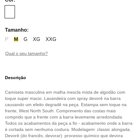
Tamanho
:
P
M
G
XG
XXG
qual o seu tamanho?
Descrição
Camiseta masculina em malha mescla mista de algodão com
toque super macio. Lavandeira com spray devorê na barra
causando um efeito degradê na peça. Estampa sem toque na
frente, West North South. Comprimento das costas mais
comprido que a frente com a barra levemente arredondada.
Todos os acabamentos da peça a fio - acabamento onde a barra
é cortada sem nenhuma costura. Modelagem: classic alongada.
Devorê (do francês, devorar): processo químico que devora