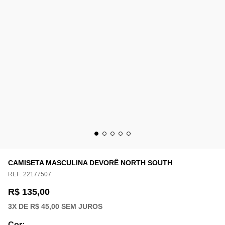
CAMISETA MASCULINA DEVORÊ NORTH SOUTH
REF:
22177507
R$ 135,00
3
X DE
R$ 45,00
SEM JUROS
Cor
: