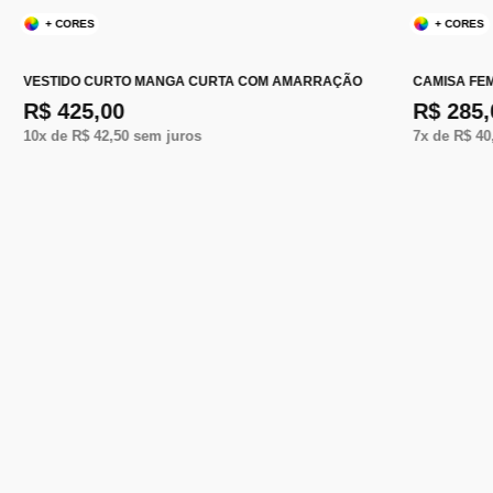
+ CORES
+ CORES
VESTIDO CURTO MANGA CURTA COM AMARRAÇÃO
CAMISA FEM
R$ 425,00
R$ 285,
10
x de
R$ 42,50
sem juros
7
x de
R$ 40