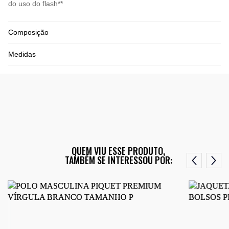
do uso do flash**
Composição
Medidas
QUEM VIU ESSE PRODUTO,
TAMBÉM SE INTERESSOU POR: