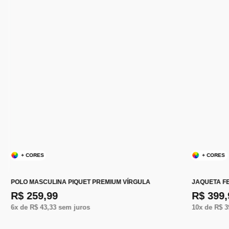
+ CORES
+ CORES
POLO MASCULINA PIQUET PREMIUM VÍRGULA
JAQUETA F
R$ 259,99
R$ 399,
6
x de
R$ 43,33
sem juros
10
x de
R$ 3