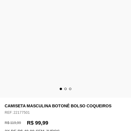
CAMISETA MASCULINA BOTONÊ BOLSO COQUEIROS
REF:
22177501
R$ 99,99
R$ 119,99