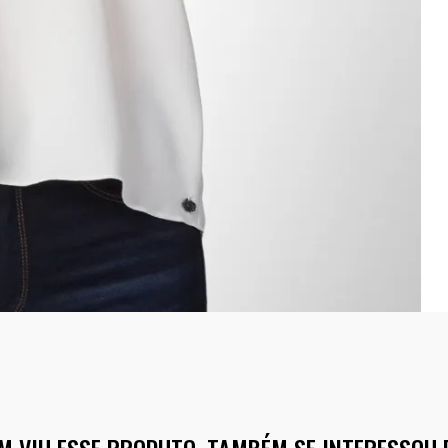
M VIU ESSE PRODUTO, TAMBÉM SE INTERESSOU 