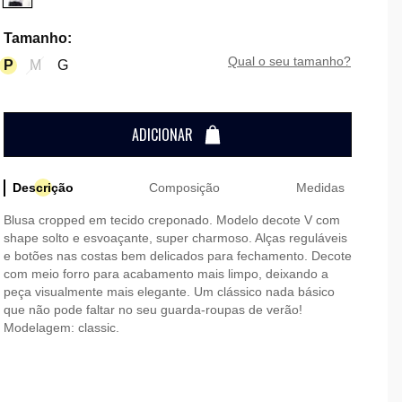
Tamanho
:
qual o seu tamanho?
P
M
G
ADICIONAR
Descrição
Composição
Medidas
Blusa cropped em tecido creponado. Modelo decote V com
shape solto e esvoaçante, super charmoso. Alças reguláveis
e botões nas costas bem delicados para fechamento. Decote
com meio forro para acabamento mais limpo, deixando a
peça visualmente mais elegante. Um clássico nada básico
que não pode faltar no seu guarda-roupas de verão!
Modelagem: classic.