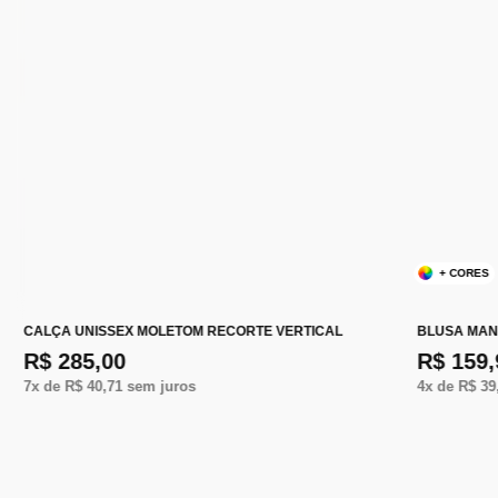
+ CORES
CALÇA UNISSEX MOLETOM RECORTE VERTICAL
BLUSA MAN
R$ 285,00
R$ 159,
7
x de
R$ 40,71
sem juros
4
x de
R$ 39