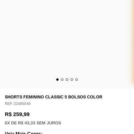
SHORTS FEMININO CLASSIC 5 BOLSOS COLOR
REF:
22485049
R$ 259,99
6
X DE
R$ 43,33
SEM JUROS
Veja Mais Cores
: