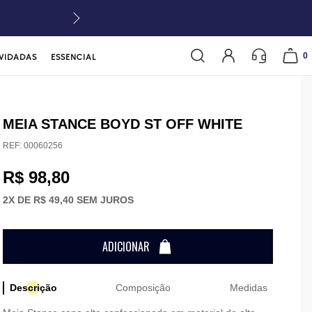
0
VIDADAS
ESSENCIAL
MEIA STANCE BOYD ST OFF WHITE
REF:
00060256
R$ 98,80
2
X DE
R$ 49,40
SEM JUROS
ADICIONAR
Descrição
Composição
Medidas