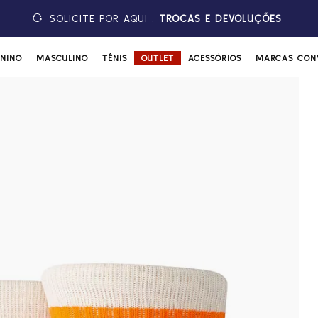
SOLICITE POR AQUI :
TROCAS E DEVOLUÇÕES
ININO
MASCULINO
TÊNIS
OUTLET
ACESSÓRIOS
MARCAS CON