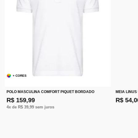
+ CORES
POLO MASCULINA COMFORT PIQUET BORDADO
MEIA LINUS
R$ 159,99
R$ 54,0
4
x de
R$ 39,99
sem juros