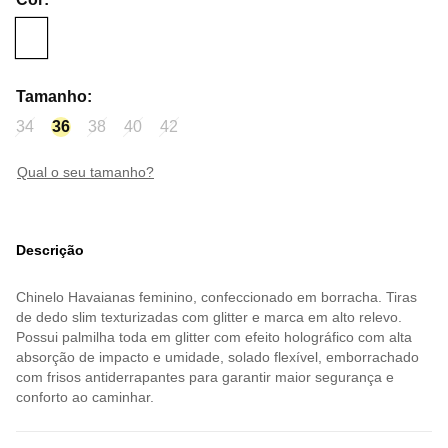
Tamanho
:
34
36
38
40
42
qual o seu tamanho?
Descrição
Chinelo Havaianas feminino, confeccionado em borracha. Tiras
de dedo slim texturizadas com glitter e marca em alto relevo.
Possui palmilha toda em glitter com efeito holográfico com alta
absorção de impacto e umidade, solado flexível, emborrachado
com frisos antiderrapantes para garantir maior segurança e
conforto ao caminhar.