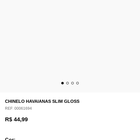
CHINELO HAVAIANAS SLIM GLOSS
REF:
00061694
R$ 44,99
Cor
: