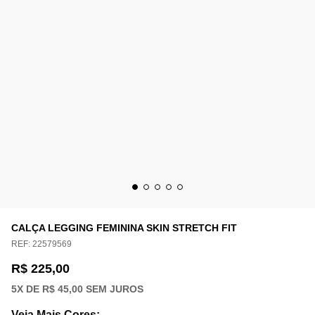
CALÇA LEGGING FEMININA SKIN STRETCH FIT
REF:
22579569
R$ 225,00
5
X DE
R$ 45,00
SEM JUROS
Veja Mais Cores
: