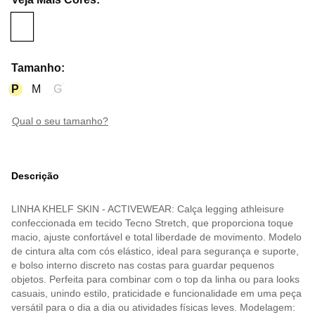
Tamanho
:
P
M
G
qual o seu tamanho?
Descrição
LINHA KHELF SKIN - ACTIVEWEAR: Calça legging athleisure
confeccionada em tecido Tecno Stretch, que proporciona toque
macio, ajuste confortável e total liberdade de movimento. Modelo
de cintura alta com cós elástico, ideal para segurança e suporte,
e bolso interno discreto nas costas para guardar pequenos
objetos. Perfeita para combinar com o top da linha ou para looks
casuais, unindo estilo, praticidade e funcionalidade em uma peça
versátil para o dia a dia ou atividades físicas leves. Modelagem: