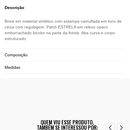
Descrição
Boné em material sintético com estampa camuflada em tons de
cinza com regulagem. Patch ESTRELA em relevo opaco
emborrachado bicolor na parte da frente. Aba curva e corpo
estruturado.
Composição
Medidas
QUEM VIU ESSE PRODUTO,
TAMBÉM SE INTERESSOU POR: