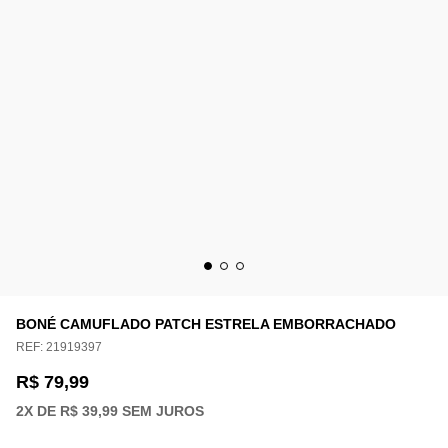
BONÉ CAMUFLADO PATCH ESTRELA EMBORRACHADO
REF:
21919397
R$ 79,99
2
X DE
R$ 39,99
SEM JUROS