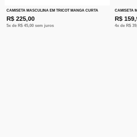
CAMISETA MASCULINA EM TRICOT MANGA CURTA
CAMISETA 
R$ 225,00
R$ 159,
5
x de
R$ 45,00
sem juros
4
x de
R$ 39