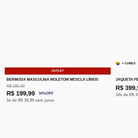
+ CORES
OUTLET
BERMUDA MASCULINA MOLETOM MESCLA LÍRIOS
JAQUETA F
R$ 285,00
R$ 399,
R$ 199,99
30
%
OFF
10
x de
R$ 3
5
x de
R$ 39,99
sem juros