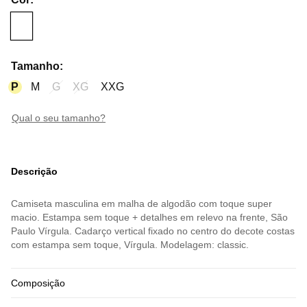
Tamanho
:
P
M
G
XG
XXG
qual o seu tamanho?
Descrição
Camiseta masculina em malha de algodão com toque super
macio. Estampa sem toque + detalhes em relevo na frente, São
Paulo Vírgula. Cadarço vertical fixado no centro do decote costas
com estampa sem toque, Vírgula. Modelagem: classic.
Composição