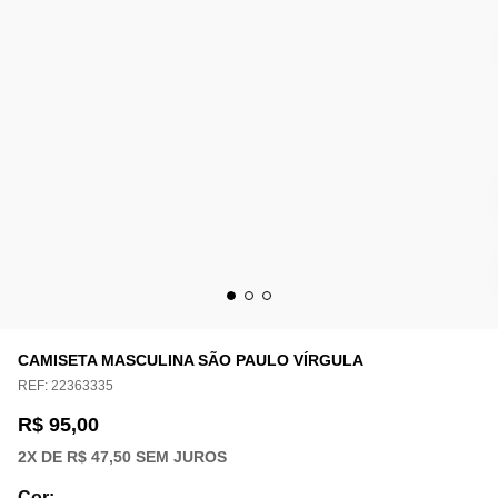
CAMISETA MASCULINA SÃO PAULO VÍRGULA
REF:
22363335
R$ 95,00
2
X DE
R$ 47,50
SEM JUROS
Cor
: