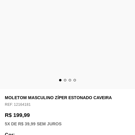
MOLETOM MASCULINO ZÍPER ESTONADO CAVEIRA
REF:
12164181
R$ 199,99
5
X DE
R$ 39,99
SEM JUROS
Cor
: