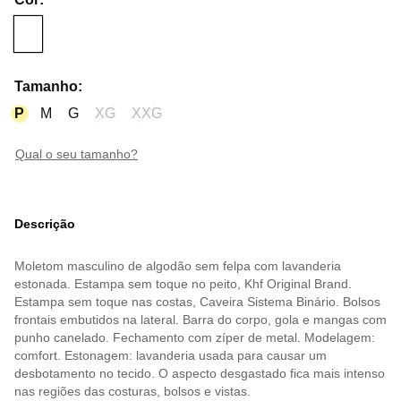
Tamanho
:
P
M
G
XG
XXG
qual o seu tamanho?
Descrição
Moletom masculino de algodão sem felpa com lavanderia
estonada. Estampa sem toque no peito, Khf Original Brand.
Estampa sem toque nas costas, Caveira Sistema Binário. Bolsos
frontais embutidos na lateral. Barra do corpo, gola e mangas com
punho canelado. Fechamento com zíper de metal. Modelagem:
comfort. Estonagem: lavanderia usada para causar um
desbotamento no tecido. O aspecto desgastado fica mais intenso
nas regiões das costuras, bolsos e vistas.