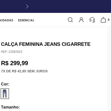
0
VIDADAS
ESSENCIAL
CALÇA FEMININA JEANS CIGARRETE
REF:
12082923
R$ 299,99
7
X DE
R$ 42,85
SEM JUROS
Cor
:
Tamanho
: