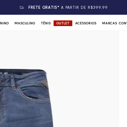
FRETE GRÁTIS*
A PARTIR DE R$399,99
ININO
MASCULINO
TÊNIS
OUTLET
ACESSÓRIOS
MARCAS CON