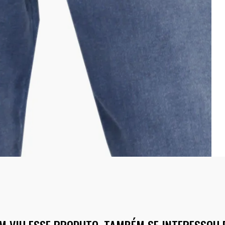
M VIU ESSE PRODUTO, TAMBÉM SE INTERESSOU 