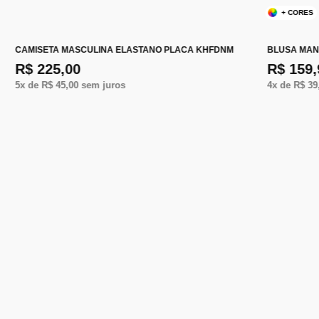
+ CORES
CAMISETA MASCULINA ELASTANO PLACA KHFDNM
BLUSA MAN
R$ 225,00
R$ 159,
5
x de
R$ 45,00
sem juros
4
x de
R$ 39