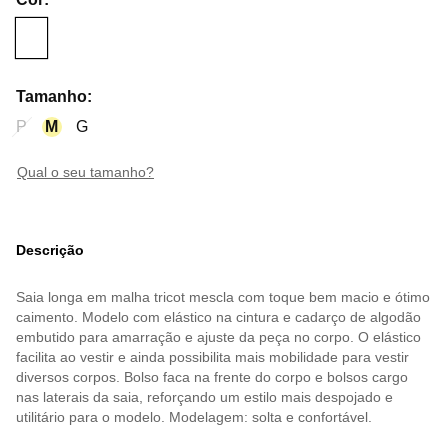
Tamanho
:
P
M
G
qual o seu tamanho?
Descrição
Saia longa em malha tricot mescla com toque bem macio e ótimo
caimento. Modelo com elástico na cintura e cadarço de algodão
embutido para amarração e ajuste da peça no corpo. O elástico
facilita ao vestir e ainda possibilita mais mobilidade para vestir
diversos corpos. Bolso faca na frente do corpo e bolsos cargo
nas laterais da saia, reforçando um estilo mais despojado e
utilitário para o modelo. Modelagem: solta e confortável.