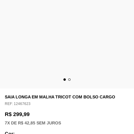
SAIA LONGA EM MALHA TRICOT COM BOLSO CARGO
REF:
12467623
R$ 299,99
7
X DE
R$ 42,85
SEM JUROS
Cor
: