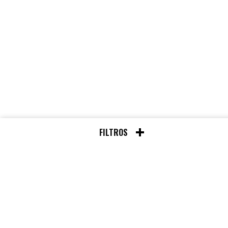
FILTROS
Cha