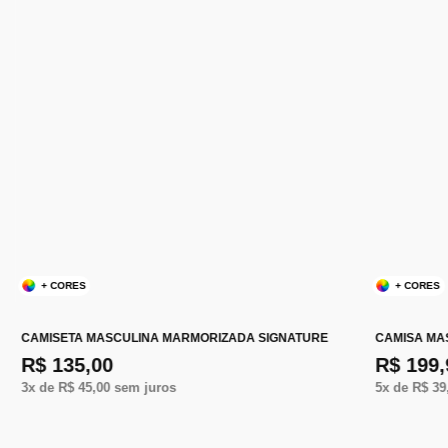
+ CORES
+ CORES
CAMISETA MASCULINA MARMORIZADA SIGNATURE
CAMISA MA
R$ 135,00
R$ 199,
3
x de
R$ 45,00
sem juros
5
x de
R$ 39