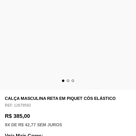
CALÇA MASCULINA RETA EM PIQUET CÓS ELÁSTICO
REF:
12679592
R$ 385,00
9
X DE
R$ 42,77
SEM JUROS
Veja Mais Cores
: