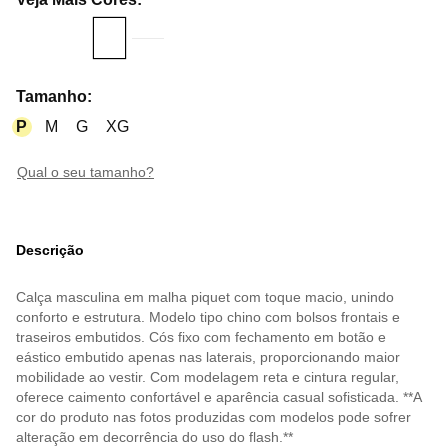
Tamanho
:
P
M
G
XG
qual o seu tamanho?
Descrição
Calça masculina em malha piquet com toque macio, unindo
conforto e estrutura. Modelo tipo chino com bolsos frontais e
traseiros embutidos. Cós fixo com fechamento em botão e
eástico embutido apenas nas laterais, proporcionando maior
mobilidade ao vestir. Com modelagem reta e cintura regular,
oferece caimento confortável e aparência casual sofisticada. **A
cor do produto nas fotos produzidas com modelos pode sofrer
alteração em decorrência do uso do flash.**